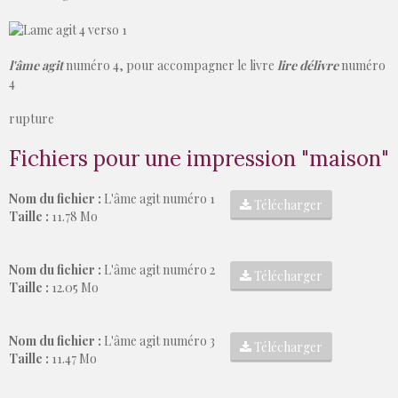
l'âme agit
numéro 4, pour accompagner le livre
lire délivre
numéro
4
rupture
Fichiers pour une impression "maison"
Nom du fichier :
L'âme agit numéro 1
Télécharger
Taille :
11.78 Mo
Nom du fichier :
L'âme agit numéro 2
Télécharger
Taille :
12.05 Mo
Nom du fichier :
L'âme agit numéro 3
Télécharger
Taille :
11.47 Mo