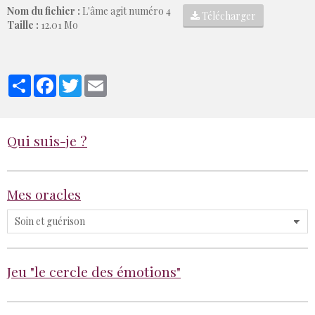
Nom du fichier :
L'âme agit numéro 4
Télécharger
Taille :
12.01 Mo
Partager
Facebook
Twitter
Email
Qui suis-je ?
Mes oracles
Jeu "le cercle des émotions"