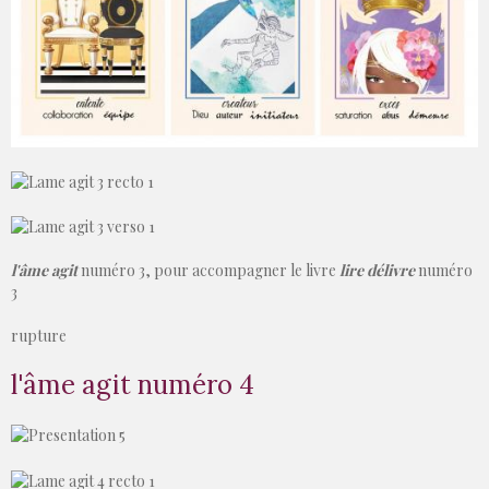
l'âme agit
numéro 3, pour accompagner le livre
lire délivre
numéro
3
rupture
l'âme agit numéro 4