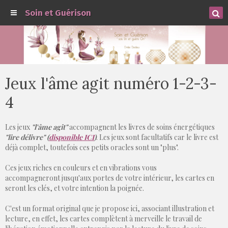
Soin et Guérison
Jeux l'âme agit numéro 1-2-3-
4
Les jeux
"l'âme agit"
accompagnent les livres de soins énergétiques
"lire délivre" (
disponible ICI
)
. Les jeux sont facultatifs car le livre est
déjà complet, toutefois ces petits oracles sont un "plus".
Ces jeux riches en couleurs et en vibrations vous
accompagneront jusqu'aux portes de votre intérieur, les cartes en
seront les clés, et votre intention la poignée.
C'est un format original que je propose ici, associant illustration et
lecture, en effet, les cartes complètent à merveille le travail de