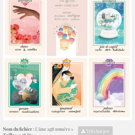
Nom du fichier :
L'âme agit numéro 1
Télécharger