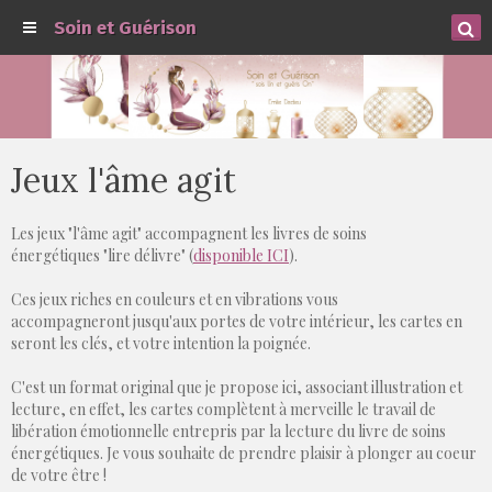
Soin et Guérison
Jeux l'âme agit
Les jeux "l'âme agit" accompagnent les livres de soins
énergétiques "lire délivre" (
disponible ICI
).
Ces jeux riches en couleurs et en vibrations vous
accompagneront jusqu'aux portes de votre intérieur, les cartes en
seront les clés, et votre intention la poignée.
C'est un format original que je propose ici, associant illustration et
lecture, en effet, les cartes complètent à merveille le travail de
libération émotionnelle entrepris par la lecture du livre de soins
énergétiques. Je vous souhaite de prendre plaisir à plonger au coeur
de votre être !