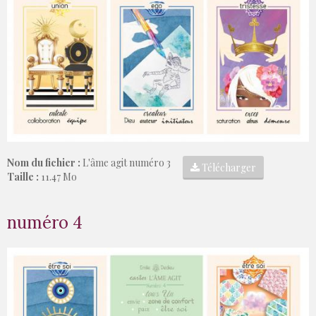
Nom du fichier :
L'âme agit numéro 3
Télécharger
Taille :
11.47 Mo
numéro 4