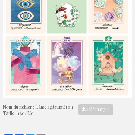
Nom du fichier :
L'âme agit numéro 4
Télécharger
Taille :
12.01 Mo