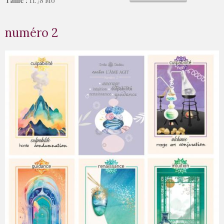
Taille :
11.78 Mo
numéro 2