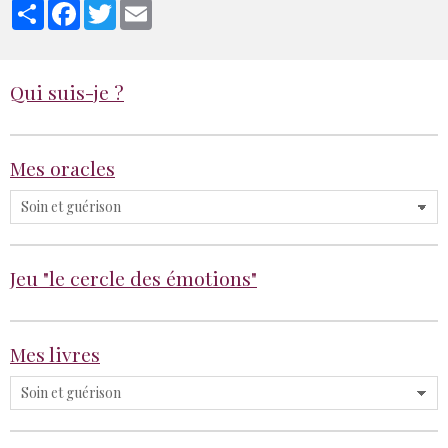
Partager
Facebook
Twitter
Email
Qui suis-je ?
Mes oracles
Jeu "le cercle des émotions"
Mes livres