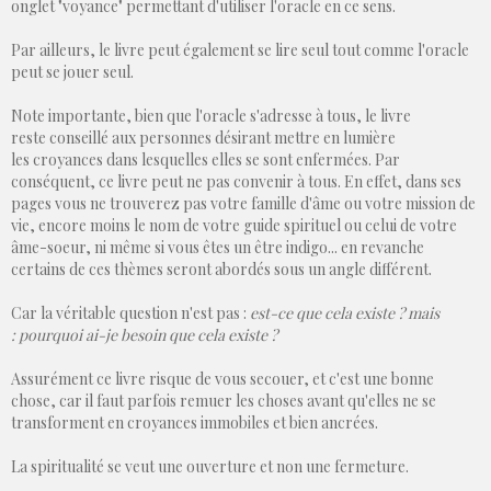
onglet "voyance" permettant d'utiliser l'oracle en ce sens.
Par ailleurs, le livre peut également se lire seul tout comme l'oracle
peut se jouer seul.
Note importante, bien que l'oracle s'adresse à tous, le livre
reste conseillé aux personnes désirant mettre en lumière
les croyances dans lesquelles elles se sont enfermées. Par
conséquent, ce livre peut ne pas convenir à tous. En effet, dans ses
pages vous ne trouverez pas votre famille d'âme ou votre mission de
vie, encore moins le nom de votre guide spirituel ou celui de votre
âme-soeur, ni même si vous êtes un être indigo... en revanche
certains de ces thèmes seront abordés sous un angle différent.
Car la véritable question n'est pas :
est-ce que cela existe ? mais
: pourquoi ai-je besoin que cela existe ?
Assurément ce livre risque de vous secouer, et c'est une bonne
chose, car il faut parfois remuer les choses avant qu'elles ne se
transforment en croyances immobiles et bien ancrées.
La spiritualité se veut une ouverture et non une fermeture.