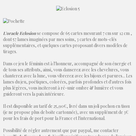
L'oracle Eclosion
se compose de 65 cartes mesurant 7 cm sur 12 cm ,
dont 57 lames imaginées par mes soins, 3 cartes de mots-clés
supplémentaires, et quelques cartes proposant divers modèles de
tirages.
Dans ce jeu le féminin est à l'honneur, accompagné de son énergie et
de tous ses attributs, ainsi, vous danserez avec les chevelures, vous
chanterez avec la lune, vous vibrerez avec les bijoux et parures... Les
lames du jeu, poétiques, colorées, parfois profondes et d'autres fois
plus légères, vous inciteront à ré-unir ombre & lumière et vous
guideront vers la paix intérieure.
Il est disponible au tarif de 25,90€, livré dans un joli pochon en tissu
(je ne propose plus de boite cartonnée), avec un supplément de 3€
pour les frais de port pour la France et l'international.
Possibilité de régler autrement que par paypal, me contacter