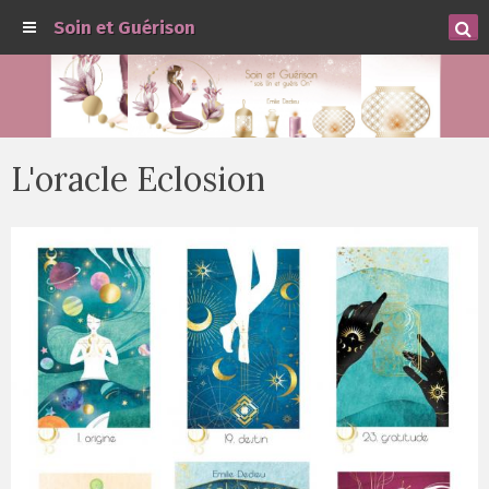
Soin et Guérison
L'oracle Eclosion