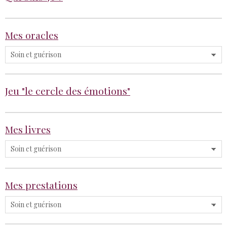
Mes oracles
Jeu "le cercle des émotions"
Mes livres
Mes prestations