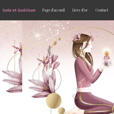
Soin et Guérison
Page d'accueil
Livre d'or
Contact