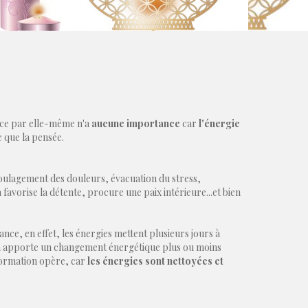
tance par elle-même n'a
aucune importance
car
l'énergie
e que la pensée.
 soulagement des douleurs, évacuation du stress,
avorise la détente, procure une paix intérieure...et bien
nce, en effet, les énergies mettent plusieurs jours à
oin apporte un changement énergétique plus ou moins
sformation opère, car
les énergies sont nettoyées et