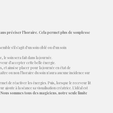
sans préciser l'horaire. Cela permet plus de souplesse
le s'il s'agit d'un soin ciblé ou d'un soin
 le soin sera fait dans la journée.
eveur d'accepter cette belle énergie.
 et ainsi se placer pour la journée en état de
naître ou non l'horaire du soin n'aura aucune incidence sur
rmet de réactiver les énergies. Puis, lorsque le receveur lit
 ajoute à la séance sa visualisation créatrice. L'idéal est
.
Nous sommes tous des magiciens, notre seule limite