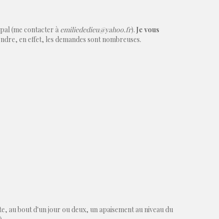
ypal (me contacter à
emiliededieu@yahoo.fr
).
Je vous
pondre, en effet, les demandes sont nombreuses.
ulte, au bout d'un jour ou deux, un apaisement au niveau du