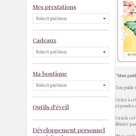
Mes prestations
Cadeaux
Ma boutique
"Mon guide
Ton guide sp
Grâce à cet
Outils d'éveil
répondra a
Oracle créé
illustré pa
Développement personnel