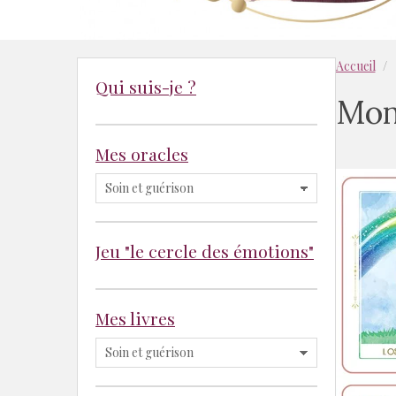
Accueil
Qui suis-je ?
Mon
Mes oracles
Jeu "le cercle des émotions"
Mes livres