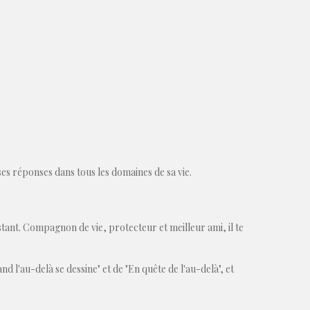
es réponses dans tous les domaines de sa vie.
stant. Compagnon de vie, protecteur et meilleur ami, il te
l'au-delà se dessine" et de "En quête de l'au-delà", et