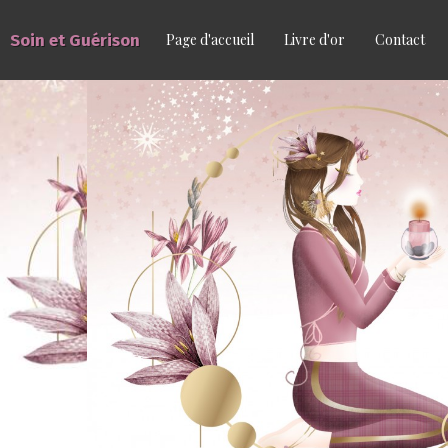
Soin et Guérison
Page d'accueil
Livre d'or
Contact