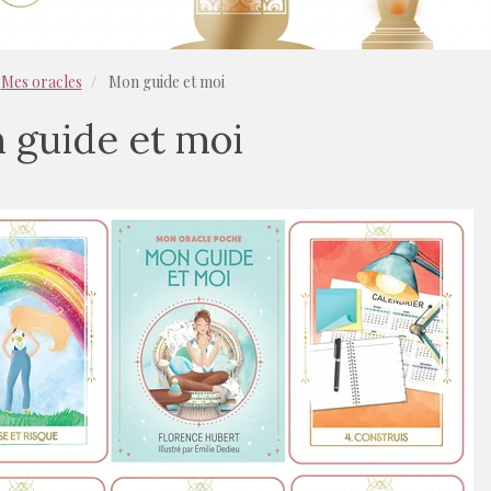
Mes oracles
Mon guide et moi
 guide et moi