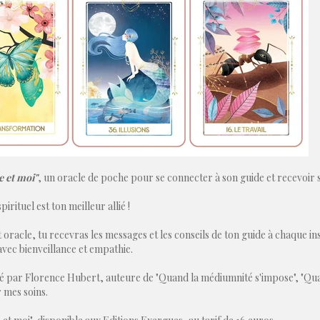
 et moi"
, un oracle de poche pour se connecter à son guide et recevoir s
irituel est ton meilleur allié !
 oracle, tu recevras les messages et les conseils de ton guide à chaque in
vec bienveillance et empathie.
 par Florence Hubert, auteure de "Quand la médiumnité s'impose", "Quand 
r mes soins.