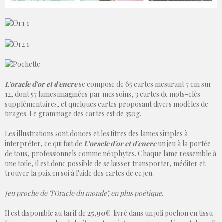
L'oracle d'or et d'encre
se compose de 65 cartes mesurant 7 cm sur
12, dont 57 lames imaginées par mes soins, 3 cartes de mots-clés
supplémentaires, et quelques cartes proposant divers modèles de
tirages. Le grammage des cartes est de 350g.
Les illustrations sont douces et les titres des lames simples à
interpréter, ce qui fait de
L'oracle d'or et d'encre
un jeu à la portée
de tous, professionnels comme néophytes. Chaque lame ressemble à
une toile, il est donc possible de se laisser transporter, méditer et
trouver la paix en soi à l'aide des cartes de ce jeu.
Jeu proche de "l'Oracle du monde", en plus poétique.
Il est disponible au tarif de
25,90€,
livré dans un joli pochon en tissu