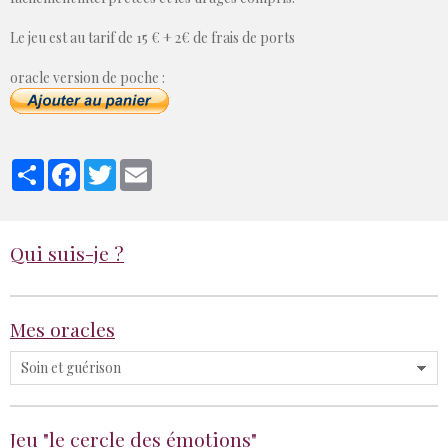
Le jeu est au tarif de 15 € + 2€ de frais de ports
oracle version de poche :
Partager
Facebook
Twitter
Email
Qui suis-je ?
Mes oracles
Jeu "le cercle des émotions"