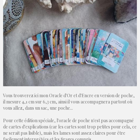
Vous trouverez ici mon Oracle d'Or et d'Encre en version de poche,
il mesure 4,1 cm sur 6,3 cm, ainsi il vous accompagnera partout où
vous allez, dans un sac, une poche...
Pour cette édition spéciale, l'oracle de poche n'est pas accompagné
de cartes d'explications (car les cartes sont trop petites pour cela, ce
ne serait pas lisible), mais les lames sont assez claires pour être
facilement interprétées et les tirages compris.