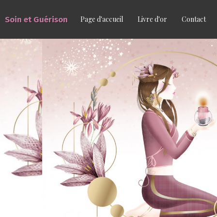
Soin et Guérison
Page d'accueil
Livre d'or
Contact