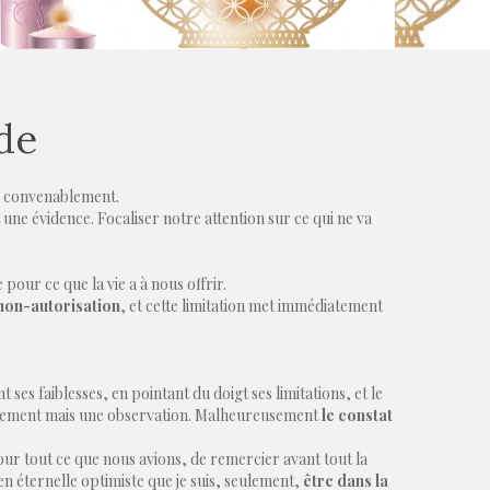
ude
er convenablement.
 une évidence. Focaliser notre attention sur ce qui ne va
 pour ce que la vie a à nous offrir.
 non-autorisation
, et cette limitation met immédiatement
t ses faiblesses, en pointant du doigt ses limitations, et le
 jugement mais une observation. Malheureusement
le constat
pour tout ce que nous avions, de remercier avant tout la
en éternelle optimiste que je suis, seulement,
être dans la