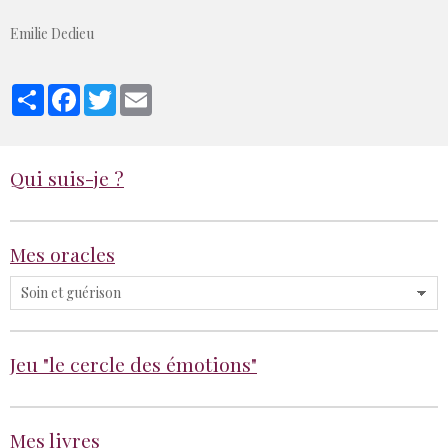
Emilie Dedieu
Partager
Facebook
Twitter
Email
Qui suis-je ?
Mes oracles
Jeu "le cercle des émotions"
Mes livres