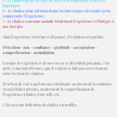
5 - Le chakra gorge accepte de vivre cette expérience et de s'en
imprégner
6 - Le chakra 3ème œil nous donne la clairvoyance nécessaire pour
comprendre l'expérience
7 - Le chakra couronne assimile totalement l'expérience et l'intègre à
nos énergies
Ainsi l'expérience est bénie et dépassée, l'évolution est parfaite.
Détection - joie - confiance - gratitude - acceptation -
compréhension - assimilation
Lorsque les expériences de nos vies ne se déroulent pas ainsi, c'est
qu'il y a une interférence, que le relai ne se fait pas correctement
entre les tous les chakras.
Il est bon de voir à quel niveau cela bloque: au niveau de la confiance
en soi (chakra plexus), au niveau de la compréhension de
l’expérience (chakra 3ème œil)...etc.
Cela sera une indication du chakra a travailler.