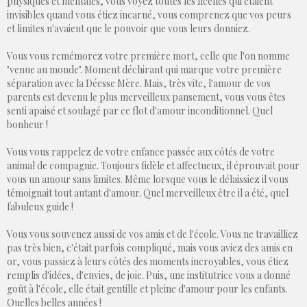
physiques et mentales, vous voyez toutes les ficelles qui étaient
invisibles quand vous étiez incarné, vous comprenez que vos peurs
et limites n'avaient que le pouvoir que vous leurs donniez.
Vous vous remémorez votre première mort, celle que l'on nomme
"venue au monde". Moment déchirant qui marque votre première
séparation avec la Déesse Mère. Mais, très vite, l'amour de vos
parents est devenu le plus merveilleux pansement, vous vous êtes
senti apaisé et soulagé par ce flot d'amour inconditionnel. Quel
bonheur !
Vous vous rappelez de votre enfance passée aux côtés de votre
animal de compagnie. Toujours fidèle et affectueux, il éprouvait pour
vous un amour sans limites. Même lorsque vous le délaissiez il vous
témoignait tout autant d'amour. Quel merveilleux être il a été, quel
fabuleux guide !
Vous vous souvenez aussi de vos amis et de l'école. Vous ne travailliez
pas très bien, c'était parfois compliqué, mais vous aviez des amis en
or, vous passiez à leurs côtés des moments incroyables, vous étiez
remplis d'idées, d'envies, de joie. Puis, une institutrice vous a donné
goût à l'école, elle était gentille et pleine d'amour pour les enfants.
Quelles belles années !