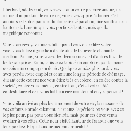
Plus tard, adolescent, vous avez connu votre premier amour, un
moment important de votre vie, vous avez appris à donner. Cet
amour s'est soldé par une douloureuse séparation, une souffrance à
hauteur de l'amour que vous portiez à l'autre, mais quelle
magnifique rencontre !
Vous vous revoyez jeune adulte quand vous cherchiez votre
voie, vous tâtiez à gauche à droite afin de trouver le chemin le
meilleur. Parfois, vous viviez des déconvenues, et d'autres fois, de
belles surprises. Enfin, vous avez trouvé un emploi et par la même
occasion un compagnon de vie. Quelques années plus tard, vous
avez perdu votre emploi et connu une longue période de chômage,
durant cette expérience vous étiez très en colère, en colère contre la
société, contre vous-même, contre tout, c'était votre côté
contestataire et cela vous fait bien rire maintenant en y repensant !
Vous voilà arrivé au plus beau moment de votre vie, la naissance de
vos enfants. Paradoxalement, c'est aussi la période où vous avez eu
le plus peur, pas pour vous bien sûr, mais pour ces êtres venus
évoluer à vos côtés. Cette peur était à hauteur de l'amour que vous
leur portiez. Et quel amour incommensurable !