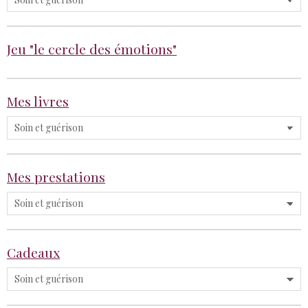
Jeu "le cercle des émotions"
Mes livres
Mes prestations
Cadeaux