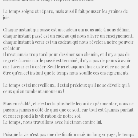
Le temps soigne et répare, mais aussi il fait pousser les graines de
joie.
Chaque instant qui passe est un cadeau qui nous aide à nous définir,
chaque instant passé est un cadeau qui nous a livré un enseignement,
chaque instant à venir est un cadeau qui nous révélera notre pouvoir
créateur.
Il n'est jamais trop tard pour dessiner son chemin, et il n'y a pas de
regrets à avoir car le passé est terminé, il n'y a pas de peurs à avoir
car l'avenir est à créer. Seul le ici et aujourd'hui existe et ce ne peut-
être qu'en cet instant que le temps nous souffle ces enseignements.
Le temps est si merveilleux, il est si précieux qu'il ne se dévoile qu'à
ceux qui en tombent amoureux !
Mais en réalité, et c'est ici la plus belle leçon à expérimenter, nous ne
passons jamais à côté de quoi que ce soit, car tout est à jamais parfait
et correspond à la vibration de notre soi.
Le temps, nous travaillons avec lui et non contre lui.
Puisque la vie n'est pas une destination mais un long voyage, le temps