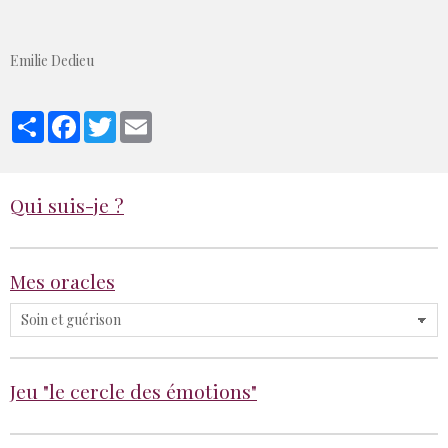
Emilie Dedieu
Partager
Facebook
Twitter
Email
Qui suis-je ?
Mes oracles
Jeu "le cercle des émotions"