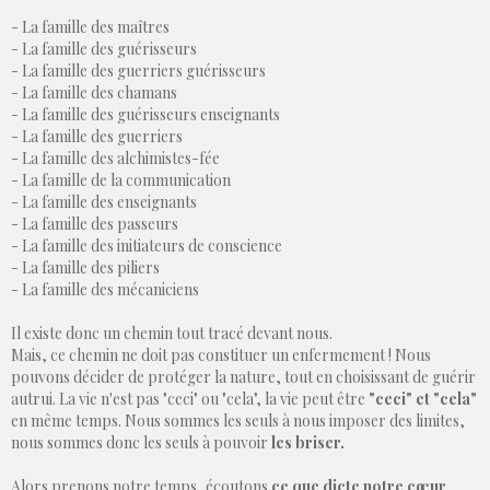
- La famille des maîtres
- La famille des guérisseurs
- La famille des guerriers guérisseurs
- La famille des chamans
- La famille des guérisseurs enseignants
- La famille des guerriers
- La famille des alchimistes-fée
- La famille de la communication
- La famille des enseignants
- La famille des passeurs
- La famille des initiateurs de conscience
- La famille des piliers
- La famille des mécaniciens
Il existe donc un chemin tout tracé devant nous.
Mais, ce chemin ne doit pas constituer un enfermement ! Nous
pouvons décider de protéger la nature, tout en choisissant de guérir
autrui. La vie n'est pas "ceci" ou "cela", la vie peut être
"ceci" et "cela"
en même temps. Nous sommes les seuls à nous imposer des limites,
nous sommes donc les seuls à pouvoir
les briser.
Alors prenons notre temps, écoutons
ce que dicte notre cœur