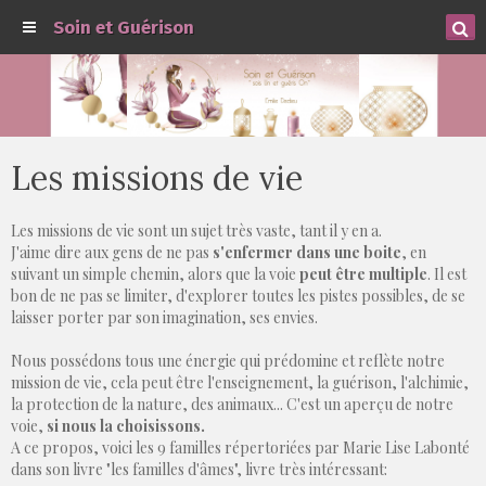
Soin et Guérison
Les missions de vie
Les missions de vie sont un sujet très vaste, tant il y en a.
J'aime dire aux gens de ne pas
s'enfermer dans une boite
, en
suivant un simple chemin, alors que la voie
peut être multiple
. Il est
bon de ne pas se limiter, d'explorer toutes les pistes possibles, de se
laisser porter par son imagination, ses envies.
Nous possédons tous une énergie qui prédomine et reflète notre
mission de vie, cela peut être l'enseignement, la guérison, l'alchimie,
la protection de la nature, de
s animaux... C'est un aperçu de notre
voie,
si nous la choisissons.
A ce propos, voici les 9 familles répertoriées par Marie Lise Labonté
dans son livre "les familles d'âmes", livre très intéressant: