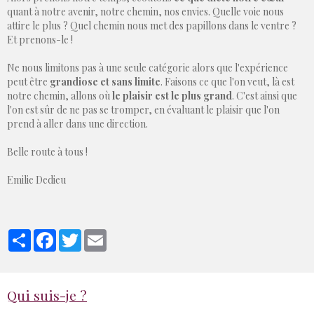
quant à notre avenir, notre chemin, nos envies. Quelle voie nous
attire le plus ? Quel chemin nous met des papillons dans le ventre ?
Et prenons-le !
Ne nous limitons pas à une seule catégorie alors que l'expérience
peut être
grandiose et sans limite
. Faisons ce que l'on veut, là est
notre chemin, allons où
le plaisir est le plus grand
. C'est ainsi que
l'on est sûr de ne pas se tromper, en évaluant le plaisir que l'on
prend à aller dans une direction.
Belle route à tous !
Emilie Dedieu
Partager
Facebook
Twitter
Email
Qui suis-je ?