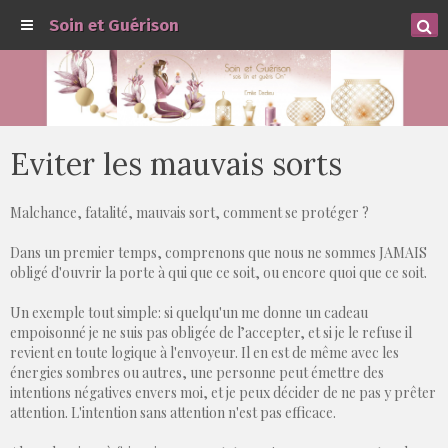
Soin et Guérison
Eviter les mauvais sorts
Malchance, fatalité, mauvais sort, comment se protéger ?
Dans un premier temps, comprenons que nous ne sommes JAMAIS
obligé d'ouvrir la porte à qui que ce soit, ou encore quoi que ce soit.
Un exemple tout simple: si quelqu'un me donne un cadeau
empoisonné je ne suis pas obligée de l’accepter, et si je le refuse il
revient en toute logique à l'envoyeur. Il en est de même avec les
énergies sombres ou autres, une personne peut émettre des
intentions négatives envers moi, et je peux décider de ne pas y prêter
attention. L'intention sans attention n'est pas efficace.