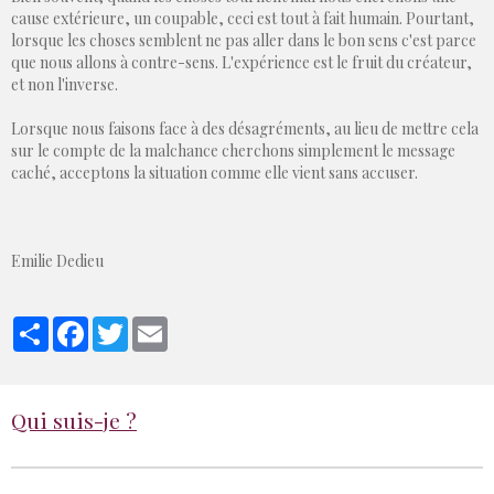
cause extérieure, un coupable, ceci est tout à fait humain. Pourtant,
lorsque les choses semblent ne pas aller dans le bon sens c'est parce
que nous allons à contre-sens. L'expérience est le fruit du créateur,
et non l'inverse.
Lorsque nous faisons face à des désagréments, au lieu de mettre cela
sur le compte de la malchance cherchons simplement le message
caché, acceptons la situation comme elle vient sans accuser.
Emilie Dedieu
Partager
Facebook
Twitter
Email
Qui suis-je ?