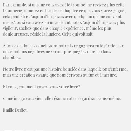
Par exemple, si un jour vous avez été trompé, ne revivez plus cette
tromperie, annotez en bas de ce chapitre ce que vous y avez gagné,
cela peut être : "aujourd'hui je suis avec quelqu'un qui me convient
mieux", ou si vous avez eu un accident notez "aujourd'hui je suis plus
vigilent", sachez que dans chaque expérience, même les plus
douloureuses, réside la lumière. Celui qui voit sait.
A force de douces conclusions notre livre gagnera en légèreté, car
nos émotions négatives ne seront plus piégées dans certains
chapitres.
Notre livre n'est pas une histoire bouclée dans laquelle on s'enferme,
mais une création vivante que nous écrivons au fur et à mesure.
Et vous, comment voyez-vous votre livre?
si une image vous vient elle résume votre regard sur vous-même.
Emilie Dedieu