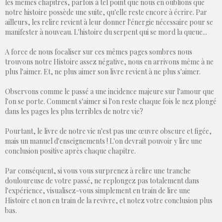
les mêmes chapitres, parfois à tel point que nous en oublions que
notre histoire possède une suite, qu'elle reste encore à écrire. Par
ailleurs, les relire revient à leur donner l'énergie nécessaire pour se
manifester à nouveau. L'histoire du serpent qui se mord la queue...
A force de nous focaliser sur ces mêmes pages sombres nous
trouvons notre Histoire assez négative, nous en arrivons même à ne
plus l'aimer. Et, ne plus aimer son livre revient à ne plus s'aimer.
Observons comme le passé a une incidence majeure sur l'amour que
l'on se porte. Comment s'aimer si l'on reste chaque fois le nez plongé
dans les pages les plus terribles de notre vie?
Pourtant, le livre de notre vie n'est pas une œuvre obscure et figée,
mais un manuel d'enseignements ! L'on devrait pouvoir y lire une
conclusion positive après chaque chapitre.
Par conséquent, si vous vous surprenez à relire une tranche
douloureuse de votre passé, ne replongez pas totalement dans
l'expérience, visualisez-vous simplement en train de lire une
Histoire et non en train de la revivre, et notez votre conclusion plus
bas.