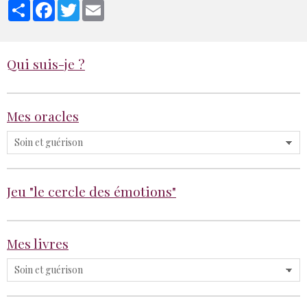
Partager
Facebook
Twitter
Email
Qui suis-je ?
Mes oracles
Jeu "le cercle des émotions"
Mes livres