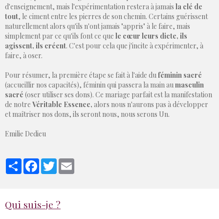
d'enseignement, mais l'expérimentation restera à jamais
la clé de
tout
, le ciment entre les pierres de son chemin. Certains guérissent
naturellement alors qu'ils n'ont jamais "appris" à le faire, mais
simplement par ce qu'ils font ce que
le cœur leurs dicte, ils
agissent, ils créent
. C'est pour cela que j'incite à expérimenter, à
faire, à oser.
Pour résumer, la première étape se fait à l'aide du
féminin sacré
(accueillir nos capacités), féminin qui passera la main au
masculin
sacré
(oser utiliser ses dons). Ce mariage parfait est la manifestation
de notre
Véritable Essence,
alors nous n'aurons pas à développer
et maîtriser nos dons, ils seront nous, nous serons Un.
Emilie Dedieu
Partager
Facebook
Twitter
Email
Qui suis-je ?