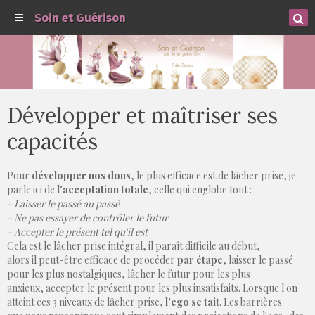
Soin et Guérison
Développer et maîtriser ses
capacités
Pour
développer nos dons
, le plus efficace est de lâcher prise, je
parle ici de
l'acceptation totale
, celle qui englobe tout :
- Laisser le passé au passé
- Ne pas essayer de contrôler le futur
- Accepter le présent tel qu'il est
Cela est le lâcher prise intégral, il paraît difficile au début,
alors il peut-être efficace de procéder
par étape
, laisser le passé
pour les plus nostalgiques, lâcher le futur pour les plus
anxieux, accepter le présent pour les plus insatisfaits. Lorsque l'on
atteint ces 3 niveaux de lâcher prise,
l'ego se tait
. Les barrières