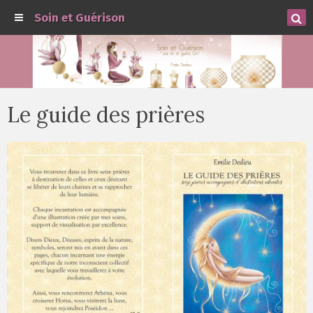
Soin et Guérison
Le guide des prières