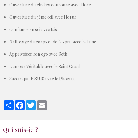
Ouverture du chakra couronne avec Flore
Ouverture du 3ème œil avec Horus
Confiance en soi avec Isis
Nettoyage du corps et de l'esprit avec la Lune
Apprivoiser son ego avec Seth
L'amour Véritable avec le Saint Graal
Savoir qui JE SUIS avec le Phoenix
Partager
Facebook
Twitter
Email
Qui suis-je ?