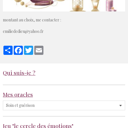
montant au choix, me contacter :
emiliededieu@yahoo.fr
Partager
Facebook
Twitter
Email
Qui suis-je ?
Mes oracles
Jeu "le cercle des émotions"