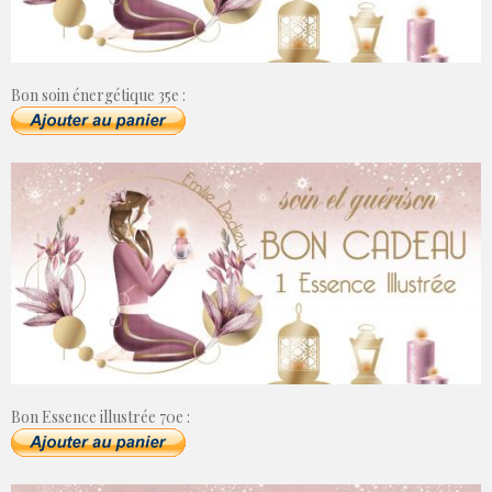
Bon soin énergétique 35e :
Bon Essence illustrée 70e :