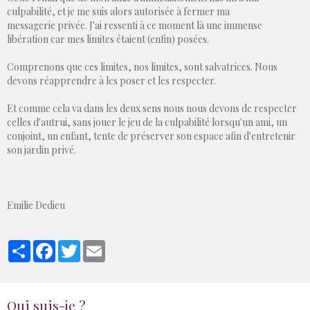
culpabilité, et je me suis alors autorisée à fermer ma
messagerie privée. J'ai ressenti à ce moment là une immense
libération car mes limites étaient (enfin) posées.
Comprenons que ces limites, nos limites, sont salvatrices. Nous
devons réapprendre à les poser et les respecter.
Et comme cela va dans les deux sens nous nous devons de respecter
celles d'autrui, sans jouer le jeu de la culpabilité lorsqu'un ami, un
conjoint, un enfant, tente de préserver son espace afin d'entretenir
son jardin privé.
Emilie Dedieu
Partager
Facebook
Twitter
Email
Qui suis-je ?