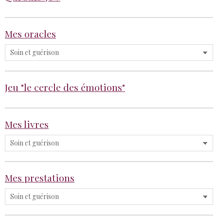
Mes oracles
Jeu "le cercle des émotions"
Mes livres
Mes prestations