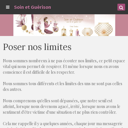
Soin et Guérison
Poser nos limites
Nous sommes nombreux à ne pas écouter nos limites, ce petit espace
vital qui nous permet de respirer. Et même lorsque nous en avons
conscience il est difficile de les respecter.
Nous sommes tous différents et les limites des uns ne sont pas celles
des autres.
Nous comprenons qu'elles sont dépassées, que notre seuil est
atteint, lorsque nous devenons agacé, irrité, lorsque nous avons le
sentiment d'être victime d'une situation et ne plus rien contrôler.
Cela me rappelle il y a quelques années, chaque jour ma messagerie