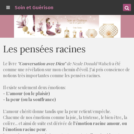
Soin et Guérison
Les pensées racines
Le livre
"Conversation avec Dieu"
de Neale Donald Walsch
a été
comme une révélation sur mon chemin d'éveil. J'ai pris conscience de
notions très importantes comme les pensées racines.
Il existe seulement deux émotions:
- L'amour (ou le plaisir)
- la peur (ou la souffrance)
L'amour chérit/donne tandis que la peur retient/empêche.
Chacune de nos émotions comme la joie, la tristesse, le bien être, la
colère... et ainsi de suite est dérivée de
l'émotion racine amour, ou
l'émotion racine peur
.