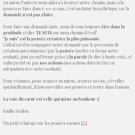
Au mieux l’univers nous aidera à trouver notre chemin, mais cela
pourra se faire dans 5-10-20 ans, c'est un futur hypothétique car la
demande n'est pas claire
.
Pour faire une demande juste, nous devons toujours
être dans la
gratitude
et dire "
JE SUIS
sur mon chemin d'éveil".
"je suis" est la pensée créatrice la plus puissante
.
L'idéal est d'accompagner notre demande par le processus de
création qui commence par la
pensée
(mettre en forme notre
souhait), puis prend forme grâce à
la parole
(le dire à haute voix), et
enfin prend vie par
nos actions
(nos actions doivent être en
adéquation avec notre souhait).
Pour résumer, pour avancer au mieux, trouver sa voie, s'éveiller
spirituellement, il faut surveiller nos pensées et rester dans l'amour.
La voie du cœur est celle qui mène au bonheur :)
Emilie Dedieu.
Un petit éclairage sur les pensées racines
ICI