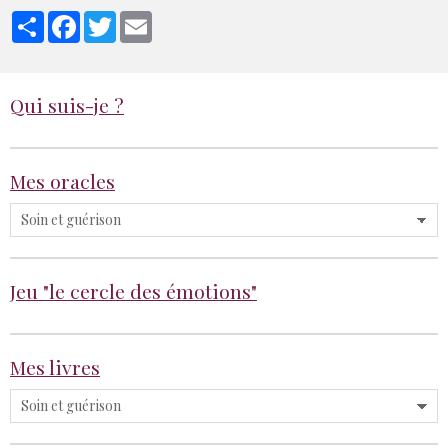
Partager
Facebook
Twitter
Email
Qui suis-je ?
Mes oracles
Jeu "le cercle des émotions"
Mes livres