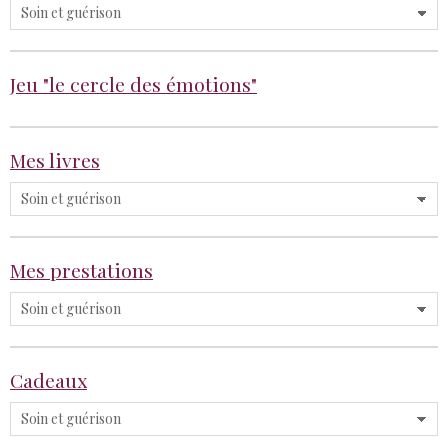
Jeu "le cercle des émotions"
Mes livres
Mes prestations
Cadeaux