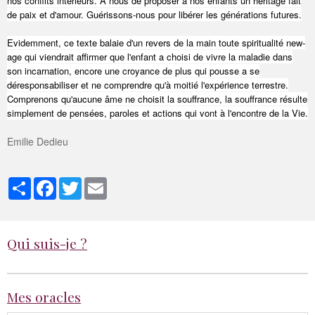
nos conflits intérieurs. A nous de proposer à nos enfants un héritage fait
de paix et d'amour. Guérissons-nous pour libérer les générations futures.
Evidemment, ce texte balaie d'un revers de la main toute spiritualité new-
age qui viendrait affirmer que l'enfant a choisi de vivre la maladie dans
son incarnation, encore une croyance de plus qui pousse a se
déresponsabiliser et ne comprendre qu'à moitié l'expérience terrestre.
Comprenons qu'aucune âme ne choisit la souffrance, la souffrance résulte
simplement de pensées, paroles et actions qui vont à l'encontre de la Vie.
Emilie Dedieu
Partager
Facebook
Twitter
Email
Qui suis-je ?
Mes oracles