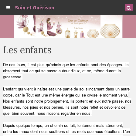
Soin et Guérison
Les enfants
De nos jours, il est plus qu'admis que les enfants sont des éponges. Ils
absorbent tout ce qui se passe autour d'eux, et ce, même durant la
grossesse.
L'enfant qui vient à naître est une partie de soi s'incarnant dans un autre
corps, car le Tout est une même énergie qui se divise le moment venu.
Nos enfants sont notre prolongement, ils portent en eux notre passé, nos
blessures, nos joies et nos peines, ils sont notre reflet et dévoilent ce
que, bien souvent, nous n'osons regarder en nous.
Depuis quelque temps, un chemin se fait, lentement mais sûrement,
entre les maux dont nous souffrons et les mots que nous étouffons. L'on