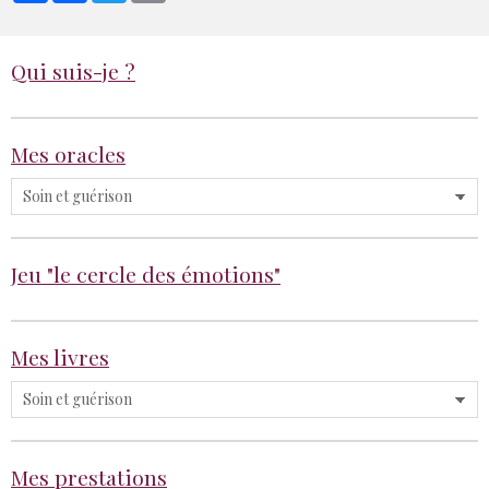
Qui suis-je ?
Mes oracles
Jeu "le cercle des émotions"
Mes livres
Mes prestations