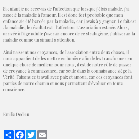
Si enfant je ne recevais de l'affection que lorsque j'étais malade, j'ai
associé la maladie à l'amour. Il est donc fort probable que mon
enfance aie été bercée par la maladie, car j'avais à y gagner. Le fait est
: la maladie, le résultat est : l'affection. L'association est née. Alors,
arrivée à l'âge adulte j'userais encore de ce stratagème, j'utiliserais la
maladie comme un aimant à attention.
Ainsi naissent nos croyances, de l'association entre deux choses, il
nous appartient de les mettre en lumière afin de les transformer en
quelque chose de meilleur pour nous, il est de notre rôle de passer
de croyance à connaissance, car seule dans la connaissance siège la
Vérité. Faisons ce travail avec paix et amour, car ces croyances font
parties de notre chemin et nous permettent d'évoluer en toute
conscience.
Emilie Dedieu
Partager
Facebook
Twitter
Email