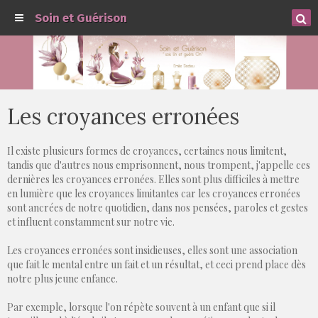
Soin et Guérison
Les croyances erronées
Il existe plusieurs formes de croyances, certaines nous limitent,
tandis que d'autres nous emprisonnent, nous trompent, j'appelle ces
dernières les croyances erronées. Elles sont plus difficiles à mettre
en lumière que les croyances limitantes car les croyances erronées
sont ancrées de notre quotidien, dans nos pensées, paroles et gestes
et influent constamment sur notre vie.
Les croyances erronées sont insidieuses, elles sont une association
que fait le mental entre un fait et un résultat, et ceci prend place dès
notre plus jeune enfance.
Par exemple, lorsque l'on répète souvent à un enfant que si il