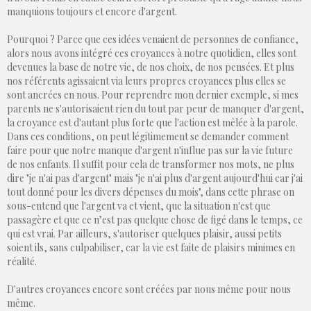
manquions toujours et encore d'argent.
Pourquoi ? Parce que ces idées venaient de personnes de confiance,
alors nous avons intégré ces croyances à notre quotidien, elles sont
devenues la base de notre vie, de nos choix, de nos pensées. Et plus
nos référents agissaient via leurs propres croyances plus elles se
sont ancrées en nous. Pour reprendre mon dernier exemple, si mes
parents ne s'autorisaient rien du tout par peur de manquer d'argent,
la croyance est d'autant plus forte que l'action est mêlée à la parole.
Dans ces conditions, on peut légitimement se demander comment
faire pour que notre manque d'argent n'influe pas sur la vie future
de nos enfants. Il suffit pour cela de transformer nos mots, ne plus
dire "je n'ai pas d'argent" mais "je n'ai plus d'argent aujourd'hui car j'ai
tout donné pour les divers dépenses du mois", dans cette phrase on
sous-entend que l'argent va et vient, que la situation n'est que
passagère et que ce n’est pas quelque chose de figé dans le temps, ce
qui est vrai. Par ailleurs, s'autoriser quelques plaisir, aussi petits
soient ils, sans culpabiliser, car la vie est faite de plaisirs minimes en
réalité.
D'autres croyances encore sont créées par nous même pour nous
même.