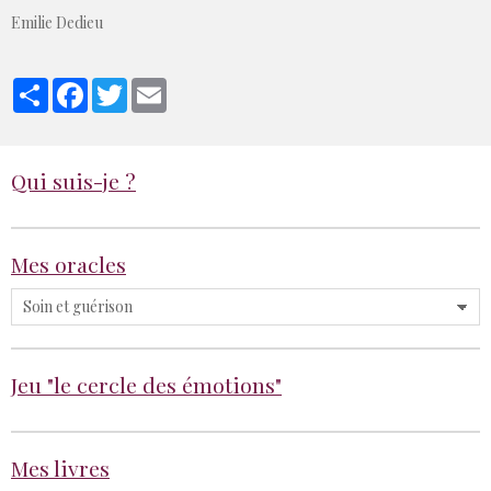
Emilie Dedieu
Partager
Facebook
Twitter
Email
Qui suis-je ?
Mes oracles
Jeu "le cercle des émotions"
Mes livres