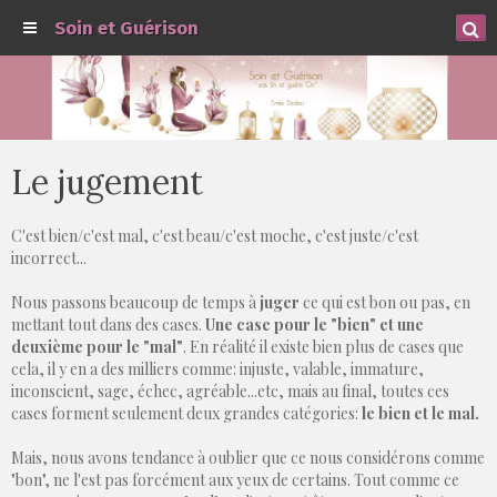
Soin et Guérison
Le jugement
C'est bien/c'est mal, c'est beau/c'est moche, c'est juste/c'est
incorrect...
Nous passons beaucoup de temps à
juger
ce qui est bon ou pas, en
mettant tout dans des cases.
U
ne case pour le "bien" et une
deuxième pour le "mal"
. En réalité il existe bien plus de cases que
cela, il y en a des milliers comme: injuste, valable, immature,
inconscient, sage, échec, agréable...etc, mais au final, toutes ces
cases forment seulement deux grandes catégories:
le bien et le mal.
Mais, nous avons tendance à oublier que ce nous considérons comme
"bon", ne l'est pas forcément aux yeux de certains. Tout comme ce