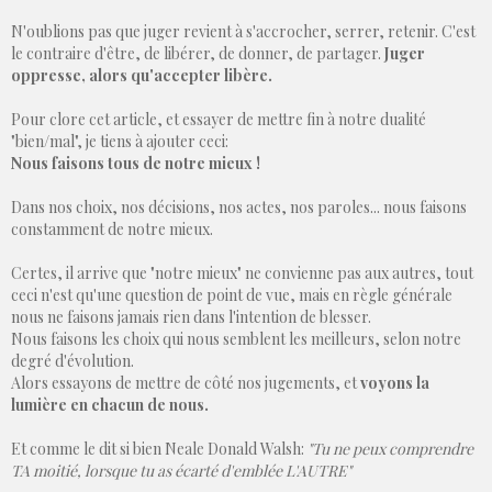
N'oublions pas que juger revient à s'accrocher, serrer, retenir. C'est
le contraire d'être, de libérer, de donner, de partager.
Juger
oppresse, alors qu'accepter libère.
Pour clore cet article, et essayer de mettre fin à notre dualité
"bien/mal", je tiens à ajouter ceci:
Nous faisons tous de notre mieux !
Dans nos choix, nos décisions, nos actes, nos paroles... nous faisons
constamment de notre mieux.
Certes, il arrive que "notre mieux" ne convienne pas aux autres, tout
ceci n'est qu'une question de point de vue, mais en règle générale
nous ne faisons jamais rien dans l'intention de blesser.
Nous faisons les choix qui nous semblent les meilleurs, selon notre
degré d'évolution.
Alors essayons de mettre de côté nos jugements, et
voyons la
lumière en chacun de nous.
Et comme le dit si bien Neale Donald Walsh:
"Tu ne peux comprendre
TA moitié, lorsque tu as écarté d'emblée L'AUTRE"