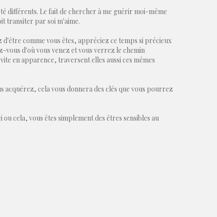
 été différents. Le fait de chercher à me guérir moi-même
it transiter par soi m'aime.
ez d'être comme vous êtes, appréciez ce temps si précieux
ez-vous d'où vous venez et vous verrez le chemin
 vite en apparence, traversent elles aussi ces mêmes
s acquérez, cela vous donnera des clés que vous pourrez
i ou cela, vous êtes simplement des êtres sensibles au