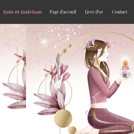
Soin et Guérison
Page d'accueil
Livre d'or
Contact