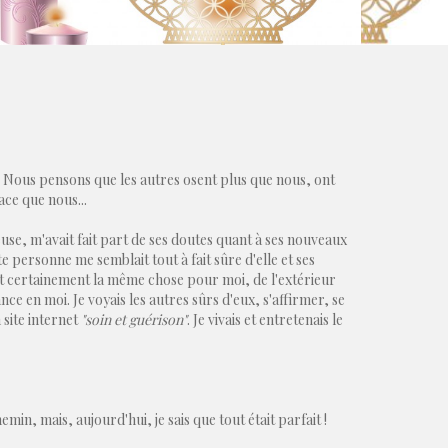
. Nous pensons que les autres osent plus que nous, ont
ce que nous...
use, m'avait fait part de ses doutes quant à ses nouveaux
e personne me semblait tout à fait sûre d'elle et ses
tait certainement la même chose pour moi, de l'extérieur
nce en moi. Je voyais les autres sûrs d'eux, s'affirmer, se
 site internet
"soin et guérison"
. Je vivais et entretenais le
n, mais, aujourd'hui, je sais que tout était parfait !