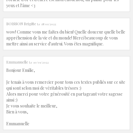
yeux et l'âme <3
BOISSON Brigitte
Le 18/01/2022
wow! Comme vous me faîtes du bien! Quelle douceur quelle belle
appréhension de la vie et du monde! Merci beaucoup de vous
mettre ainsi au service d'autrui. Vous êtes magnifique.
Emmanuelle
Le 10/01/2022
Bonjour Emilie,
Je tenais à vous remercier pour tous ces textes publiés sur ce site
qui sont selon moi de véritables trésors :)
Alors merci pour votre générosité en partageant votre sagesse
ainsi :)
Je vous souhaite le meilleur,
Bien à vous,
Emmanuelle