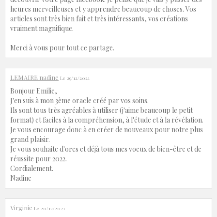
heures merveilleuses et y apprendre beaucoup de choses. Vos
articles sont très bien fait et très intéressants, vos créations
vraiment magnifique.
Merci à vous pour tout ce partage.
LEMAIRE nadine
Le 29/12/2021
Bonjour Emilie,
J'en suis à mon 3ème oracle créé par vos soins.
Ils sont tous très agréables à utiliser (j'aime beaucoup le petit
format) et faciles à la compréhension, à l'étude et à la révélation.
Je vous encourage donc à en créer de nouveaux pour notre plus
grand plaisir.
Je vous souhaite d'ores et déjà tous mes voeux de bien-être et de
réussite pour 2022.
Cordialement.
Nadine
Virginie
Le 20/12/2021