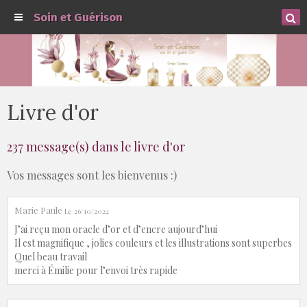
Soin et Guérison
Livre d'or
237 message(s) dans le livre d'or
Vos messages sont les bienvenus :)
Marie Paule
Le 26/10/2022
J’ai reçu mon oracle d’or et d’encre aujourd’hui
Il est magnifique , jolies couleurs et les illustrations sont superbes
Quel beau travail
merci à Émilie pour l’envoi très rapide