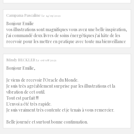
Campana Pascaline
Le 14/09/2021
Bonjour Emilie
vos illustrations sont magnifiques vous avez une belle inspiration,
j'ai commandé deux livres de soins énergétiques j'ai hâte de les
recevoir pour les mettre en pratique avec toute ma bienveillance
Mindy BECKLER
Le 06/08/2021
Bonjour Emilie,
Je viens de recevoir l'Oracle du Monde.
Je suis très agréablement surprise par les illustrations et la
vibration de cet outil.
Tout est parfait !!!
L'envoi a été très rapide.
Je suis vraiment très contente et je tenais à vous remercier.
Belle journée et surtout bonne continuation.