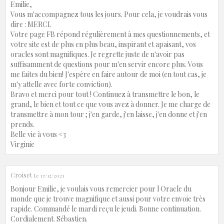
Emilie,
Vous m'accompagnez tous les jours. Pour cela, je voudrais vous
dire : MERCI.
Votre page FB répond régulièrement à mes questionnements, et
votre site est de plus en plus beau, inspirant et apaisant, vos
oracles sont magnifiques. Je regrette juste de n'avoir pas
suffisamment de questions pour m'en servir encore plus. Vous
me faites du bien! J'espère en faire autour de moi (en tout cas, je
m'y attelle avec forte conviction).
Bravo et merci pour tout ! Continuez à transmettre le bon, le
grand, le bien et tout ce que vous avez à donner. Je me charge de
transmettre à mon tour ; j'en garde, j'en laisse, j'en donne et j'en
prends.
Belle vie à vous <3
Virginie
Croiset
Le 17/12/2021
Bonjour Emilie, je voulais vous remercier pour l Oracle du
monde que je trouve magnifique et aussi pour votre envoie très
rapide. Commandé le mardi reçu le jeudi. Bonne continuation.
Cordialement. Sébastien.