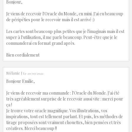
Bonjour,
Je viens de recevoir l'Oracle du Monde, en mini. J'ai eu beaucoup
de péripéties pour le recevoir mais il est arrivé :)
Les cartes sont beaucoup plus petites que je l'imaginais mais il est
super à l'utilisation, il me parle beaucoup. Peut-être que je le
commanderai en format grand après.
Bien cordialement
Mélanie J
Le 20/07/2022
Bonjour Emilie,
Je viens de recevoir ma commande : l'Oracle du Monde. J'ai été
très agréablement surprise de le recevoir aussi vite : merci pour
ça !
Je trouve votre oracle magnifique. Vos illustrations, vos
inspirations, tout est tellement parlant. Et puis, les méthodes de
tirage proposées sont vraiment chouettes, bien pensées et très
créatives. Merci beaucoup !!